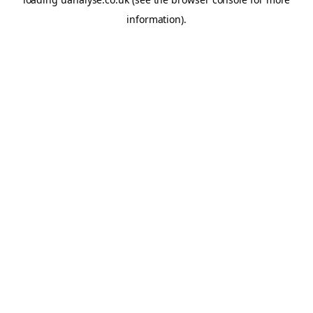
information)
.